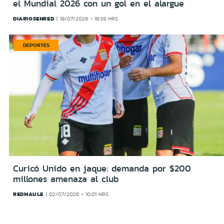
el Mundial 2026 con un gol en el alargue
DIARIOSENRED
19/07/2026 - 18:39 HRS
DEPORTES
Curicó Unido en jaque: demanda por $200
millones amenaza al club
REDMAULE
02/07/2026 - 10:01 HRS