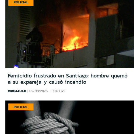
POLICIAL
Femicidio frustrado en Santiago: hombre quemó
a su expareja y causó incendio
REDMAULE
05/08/2026 - 17:26 HRS
POLICIAL