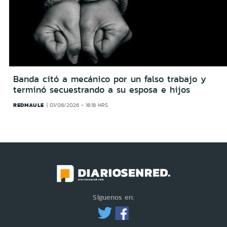
Banda citó a mecánico por un falso trabajo y
terminó secuestrando a su esposa e hijos
REDMAULE
01/08/2026 - 18:18 HRS
Síguenos en: