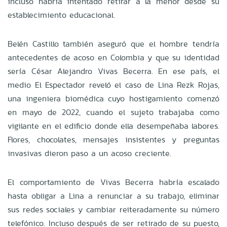
incluso habría intentado retirar a la menor desde su
establecimiento educacional.
Belén Castillo también aseguró que el hombre tendría
antecedentes de acoso en Colombia y que su identidad
sería César Alejandro Vivas Becerra. En ese país, el
medio El Espectador reveló el caso de Lina Rezk Rojas,
una ingeniera biomédica cuyo hostigamiento comenzó
en mayo de 2022, cuando el sujeto trabajaba como
vigilante en el edificio donde ella desempeñaba labores.
Flores, chocolates, mensajes insistentes y preguntas
invasivas dieron paso a un acoso creciente.
El comportamiento de Vivas Becerra habría escalado
hasta obligar a Lina a renunciar a su trabajo, eliminar
sus redes sociales y cambiar reiteradamente su número
telefónico. Incluso después de ser retirado de su puesto,