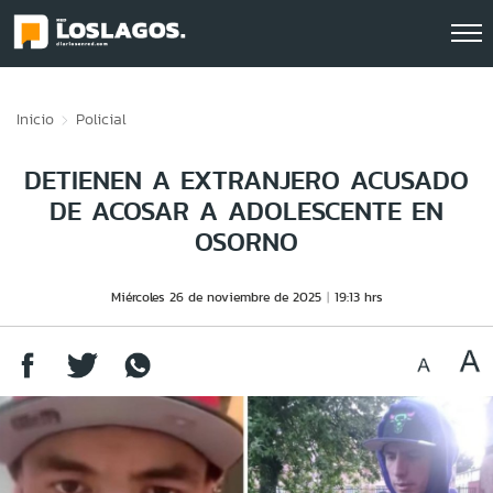
Click acá para ir directamente al contenido
Inicio
Policial
DETIENEN A EXTRANJERO ACUSADO
DE ACOSAR A ADOLESCENTE EN
OSORNO
Miércoles 26 de noviembre de 2025
19:13 hrs