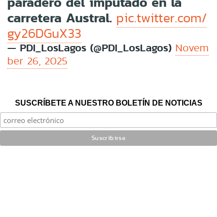
paradero del imputado en la
carretera Austral.
pic.twitter.com/
gy26DGuX33
— PDI_LosLagos (@PDI_LosLagos)
Novem
ber 26, 2025
SUSCRÍBETE A NUESTRO BOLETÍN DE NOTICIAS