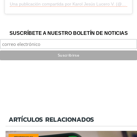
Una publicación compartida por Karol Jesús Lucero V. (@karol_lucerov)
SUSCRÍBETE A NUESTRO BOLETÍN DE NOTICIAS
ARTÍCULOS RELACIONADOS