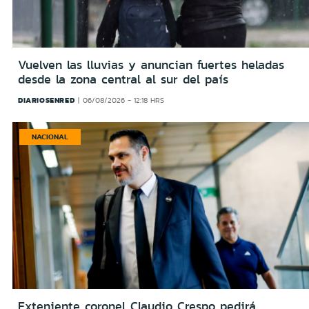
Vuelven las lluvias y anuncian fuertes heladas
desde la zona central al sur del país
DIARIOSENRED
06/08/2026 - 12:18 HRS
NACIONAL
Exteniente coronel Claudio Crespo pedirá