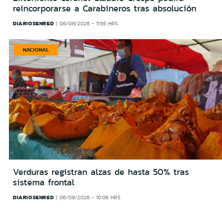
reincorporarse a Carabineros tras absolución
DIARIOSENRED
06/08/2026 - 11:56 HRS
NACIONAL
Verduras registran alzas de hasta 50% tras
sistema frontal
DIARIOSENRED
06/08/2026 - 10:06 HRS