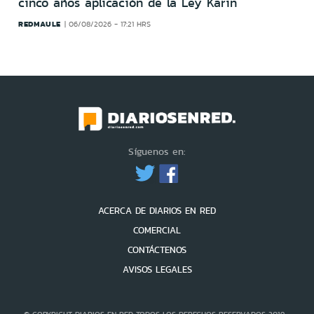
cinco años aplicación de la Ley Karin
REDMAULE
06/08/2026 - 17:21 HRS
Síguenos en:
ACERCA DE DIARIOS EN RED
COMERCIAL
CONTÁCTENOS
AVISOS LEGALES
© COPYRIGHT DIARIOS EN RED TODOS LOS DERECHOS RESERVADOS 2019 -