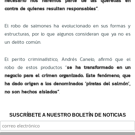
necesario nos haremos parte de las querellas en
contra de quienes resulten responsables”
.
El robo de salmones ha evolucionado en sus formas y
estructuras, por lo que algunos consideran que ya no es
un delito común.
El perito criminalístico, Andrés Canelo, afirmó que el
robo de estos productos “
se ha transformado en un
negocio para el crimen organizado. Este fenómeno, que
ha dado origen a los denominados ‘piratas del salmón’,
no son hechos aislados”
.
SUSCRÍBETE A NUESTRO BOLETÍN DE NOTICIAS