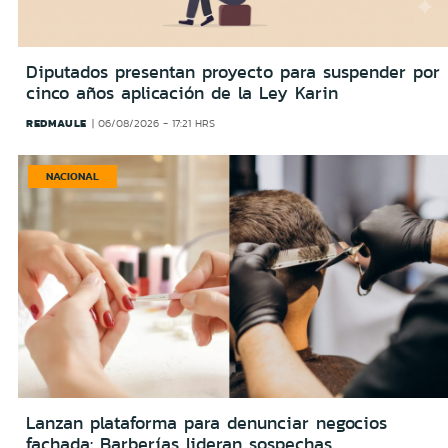
Diputados presentan proyecto para suspender por
cinco años aplicación de la Ley Karin
REDMAULE
06/08/2026 - 17:21 HRS
NACIONAL
Lanzan plataforma para denunciar negocios
fachada: Barberías lideran sospechas