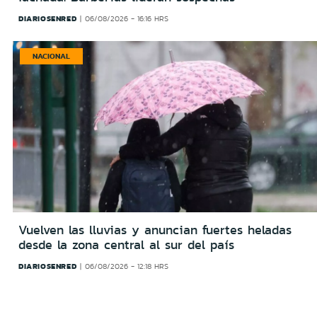
DIARIOSENRED
06/08/2026 - 16:16 HRS
NACIONAL
Vuelven las lluvias y anuncian fuertes heladas
desde la zona central al sur del país
DIARIOSENRED
06/08/2026 - 12:18 HRS