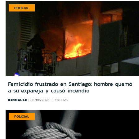
POLICIAL
Femicidio frustrado en Santiago: hombre quemó
a su expareja y causó incendio
REDMAULE
05/08/2026 - 17:26 HRS
POLICIAL