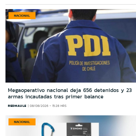
NACIONAL
Megaoperativo nacional deja 656 detenidos y 23
armas incautadas tras primer balance
REDMAULE
08/08/2026 - 15:28 HRS
NACIONAL