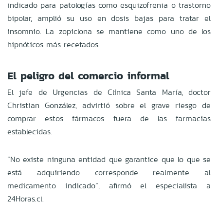
indicado para patologías como esquizofrenia o trastorno
bipolar, amplió su uso en dosis bajas para tratar el
insomnio. La zopiclona se mantiene como uno de los
hipnóticos más recetados.
El peligro del comercio informal
El jefe de Urgencias de Clínica Santa María, doctor
Christian González, advirtió sobre el grave riesgo de
comprar estos fármacos fuera de las farmacias
establecidas.
“No existe ninguna entidad que garantice que lo que se
está adquiriendo corresponde realmente al
medicamento indicado”, afirmó el especialista a
24Horas.cl.